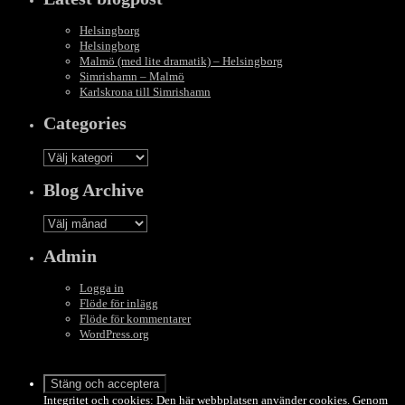
Helsingborg
Helsingborg
Malmö (med lite dramatik) – Helsingborg
Simrishamn – Malmö
Karlskrona till Simrishamn
Categories
Categories
Blog Archive
Blog
Archive
Admin
Logga in
Flöde för inlägg
Flöde för kommentarer
WordPress.org
Integritet och cookies: Den här webbplatsen använder cookies. Genom