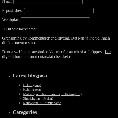
Namn
E-postadress
Webbplats
Granskning av kommentarer är aktiverat. Det kan ta lite tid innan
din kommentar visas.
Denna webbplats använder Akismet för att minska skräppost.
Lär
dig om hur din kommentarsdata bearbetas
.
Latest blogpost
Helsingborg
Helsingborg
Malmö (med lite dramatik) – Helsingborg
Simrishamn – Malmö
Karlskrona till Simrishamn
Categories