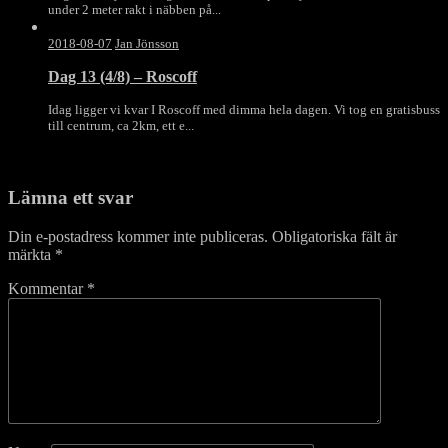
under 2 meter rakt i näbben på...
2018-08-07
Jan Jönsson
Dag 13 (4/8) – Roscoff
Idag ligger vi kvar I Roscoff med dimma hela dagen. Vi tog en gratisbuss
till centrum, ca 2km, ett e...
Lämna ett svar
Din e-postadress kommer inte publiceras.
Obligatoriska fält är
märkta
*
Kommentar
*