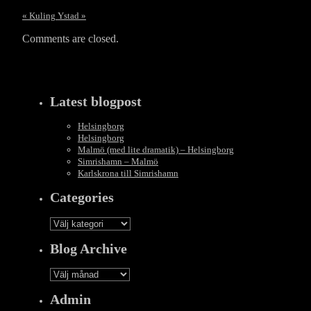
«
Kuling
Ystad
»
Comments are closed.
Latest blogpost
Helsingborg
Helsingborg
Malmö (med lite dramatik) – Helsingborg
Simrishamn – Malmö
Karlskrona till Simrishamn
Categories
Categories
Blog Archive
Blog
Archive
Admin