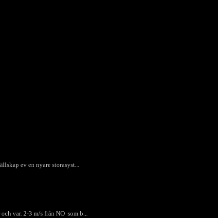
ällskap ev en nyare storasyst...
 och var. 2-3 m/s från NO som b...