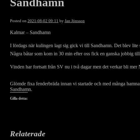
Sandhamn
Posted on
2021-08-02 09:11
by
Jan Jönsson
Kalmar – Sandhamn
I lördags när kulingen lagt sig gick vi till Sandhamn. Det blev lite
Några båtar som kom in 30 min efter oss fick en ganska jobbig til
Vinden har fortsatt från SV nu i två dagar men det verkar bli mer 
Glömde fixa fenderbräda innan vi startade och med många hamnar m
Sandhamn.
Gilla detta:
Relaterade