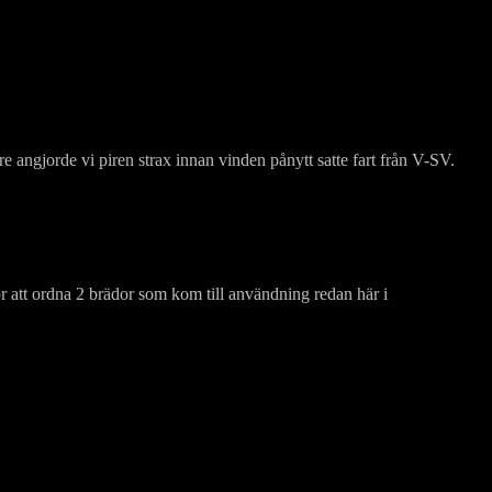
are angjorde vi piren strax innan vinden pånytt satte fart från V-SV.
r att ordna 2 brädor som kom till användning redan här i