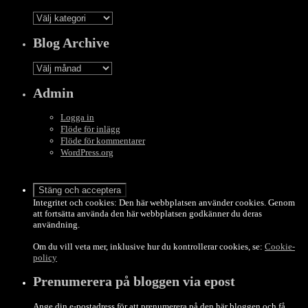
Categories
Blog Archive
Blog
Archive
Admin
Logga in
Flöde för inlägg
Flöde för kommentarer
WordPress.org
Integritet och cookies: Den här webbplatsen använder cookies. Genom
att fortsätta använda den här webbplatsen godkänner du deras
användning.
Om du vill veta mer, inklusive hur du kontrollerar cookies, se:
Cookie-
policy
Prenumerera på bloggen via epost
Ange din e-postadress för att prenumerera på den här bloggen och få