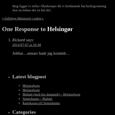
Idag ligger vi stilla i Dunkerque då vi fortfarande har kulingvarning.
Just nu blåser det en hel del...
«
Gilleleje
Helsingör i solen
»
One Response to
Helsingør
Rickard
says:
2014-07-07 at 20:48
Jobbar…annars hade jag kommit…
Latest blogpost
Helsingborg
Helsingborg
Malmö (med lite dramatik) – Helsingborg
Simrishamn – Malmö
Karlskrona till Simrishamn
Categories