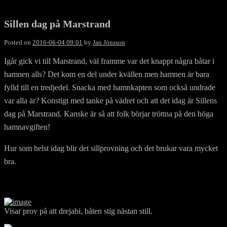
Sillen dag på Marstrand
Posted on
2016-06-04 09:01
by
Jan Jönsson
Igår gick vi till Marstrand, väl framme var det knappt några båtar i
hamnen alls? Det kom en del under kvällen men hamnen är bara
fylld till en tredjedel. Snacka med hamnkapten som också undrade
var alla är? Konstigt med tanke på vädret och att det idag är Sillens
dag på Marstrand. Kanske är så att folk börjar tröttna på den höga
hamnavgiften!
Hur som helst idag blir det sillprovning och det brukar vara mycket
bra.
Visar prov på att drejabi, båten stig nästan still.