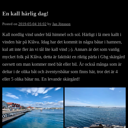
En kall härlig dag!
Posted on
2019-05-04 16:02
by
Jan Jönsson
Kall nordlig vind under blå himmel och sol. Härligt i lä men kallt i
vinden här på Klåva. Idag har det kommit in några båtar i hamnen,
kul att inte fler än vi tål lite kall vind ;-). Annars är det som vanlig
mycket folk på Klåva, detta är faktiskt en riktig pärla i Gbg skärgård
oavsett om man kommer med båt eller bil. Är också många som är
deltar i de olika båt och äventyrsbåtar som finns här, tror det är 4
eller 5 olika båtar nu. En levande skärgård!