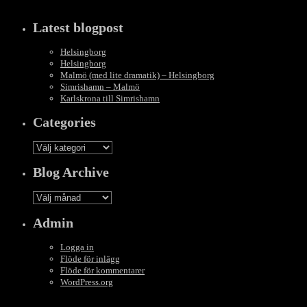
Latest blogpost
Helsingborg
Helsingborg
Malmö (med lite dramatik) – Helsingborg
Simrishamn – Malmö
Karlskrona till Simrishamn
Categories
Categories
Blog Archive
Blog
Archive
Admin
Logga in
Flöde för inlägg
Flöde för kommentarer
WordPress.org