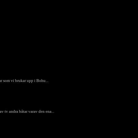
lar som vi brukar upp i Bohu...
v tv andra båtar varav den ena...