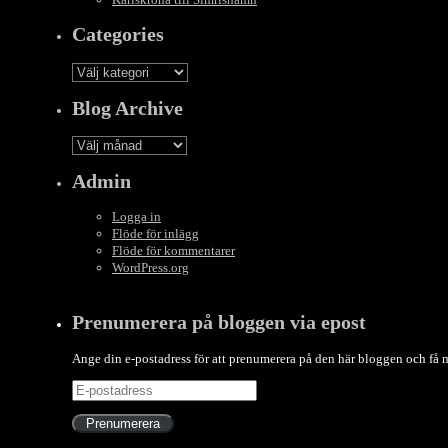
Categories
Categories
Blog Archive
Blog
Archive
Admin
Logga in
Flöde för inlägg
Flöde för kommentarer
WordPress.org
Prenumerera på bloggen via epost
Ange din e-postadress för att prenumerera på den här bloggen och få
E-
postadress
Prenumerera