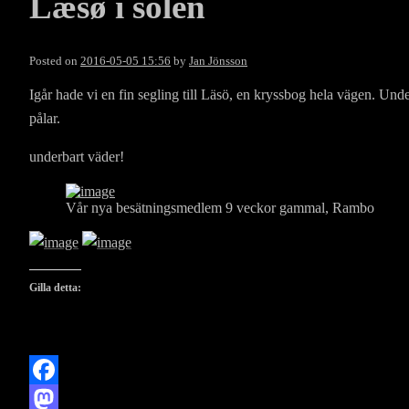
Læsø i solen
Posted on
2016-05-05 15:56
by
Jan Jönsson
Igår hade vi en fin segling till Läsö, en kryssbog hela vägen. Unde
pålar.
underbart väder!
Vår nya besätningsmedlem 9 veckor gammal, Rambo
Gilla detta:
Facebook