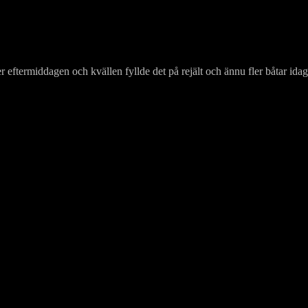
r eftermiddagen och kvällen fyllde det på rejält och ännu fler båtar idag