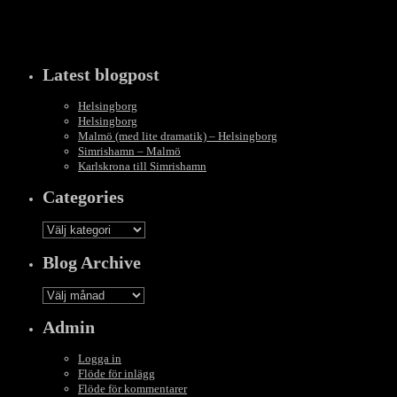
Latest blogpost
Helsingborg
Helsingborg
Malmö (med lite dramatik) – Helsingborg
Simrishamn – Malmö
Karlskrona till Simrishamn
Categories
Categories
Blog Archive
Blog
Archive
Admin
Logga in
Flöde för inlägg
Flöde för kommentarer