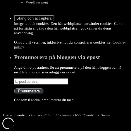
WordPress.org
Integritet och cookies: Den här webbplatsen använder cookies. Genom
att fortsätta använda den här webbplatsen godkänner du deras
användning.
Om du vill veta mer, inklusive hur du kontrollerar cookies, se:
Cookie-
policy
Prenumerera på bloggen via epost
Ange din e-postadress för att prenumerera på den här bloggen och få
meddelanden om nya inlägg via e-post.
E-
postadress
Prenumerera
Gör som 6 andra, prenumerera du med.
©2026 raindrops
Entries RSS
and
Comments RSS
Raindrops Theme