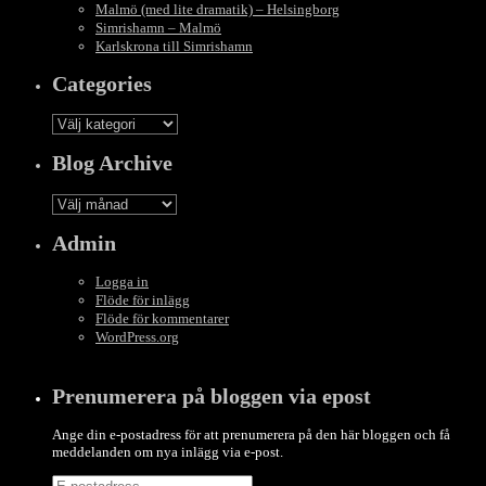
Malmö (med lite dramatik) – Helsingborg
Simrishamn – Malmö
Karlskrona till Simrishamn
Categories
Categories
Blog Archive
Blog
Archive
Admin
Logga in
Flöde för inlägg
Flöde för kommentarer
WordPress.org
Prenumerera på bloggen via epost
Ange din e-postadress för att prenumerera på den här bloggen och få
meddelanden om nya inlägg via e-post.
E-