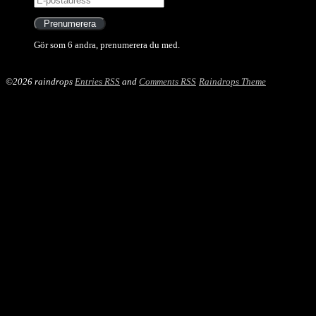
postadress
Prenumerera
Gör som 6 andra, prenumerera du med.
©2026 raindrops
Entries RSS
and
Comments RSS
Raindrops Theme