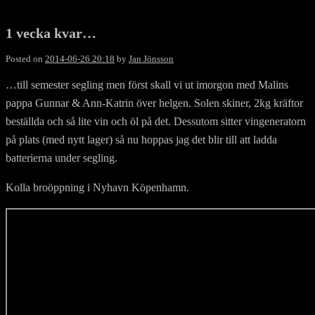
1 vecka kvar…
Posted on
2014-06-26 20:18
by
Jan Jönsson
…till semester segling men först skall vi ut imorgon med Malins
pappa Gunnar & Ann-Katrin över helgen. Solen skiner, 2kg kräftor
beställda och så lite vin och öl på det. Dessutom sitter vingeneratorn
på plats (med nytt lager) så nu hoppas jag det blir till att ladda
batterierna under segling.
Kolla broöppning i Nyhavn Köpenhamn.