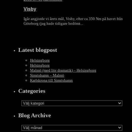
Visby
Igår angjorde vi årets mål, Visby, efter ca 350 Nm på havet från
Göteborg (jag hade tidigare bedömt...
Latest blogpost
Helsingborg
Helsingborg
Malmö (med lite dramatik) – Helsingborg
Simrishamn – Malmö
Karlskrona till Simrishamn
Categories
Categories
Blog Archive
Blog
Archive