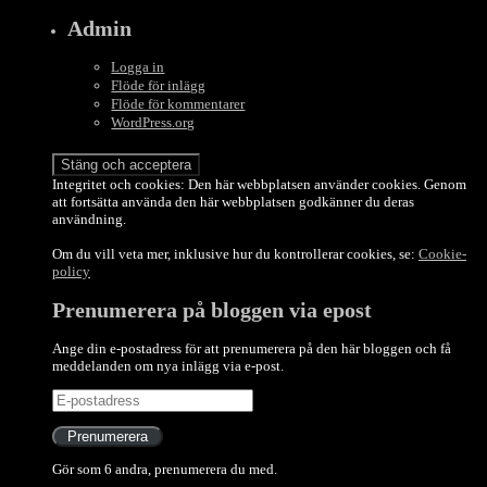
Admin
Logga in
Flöde för inlägg
Flöde för kommentarer
WordPress.org
Integritet och cookies: Den här webbplatsen använder cookies. Genom
att fortsätta använda den här webbplatsen godkänner du deras
användning.
Om du vill veta mer, inklusive hur du kontrollerar cookies, se:
Cookie-
policy
Prenumerera på bloggen via epost
Ange din e-postadress för att prenumerera på den här bloggen och få
meddelanden om nya inlägg via e-post.
E-
postadress
Prenumerera
Gör som 6 andra, prenumerera du med.