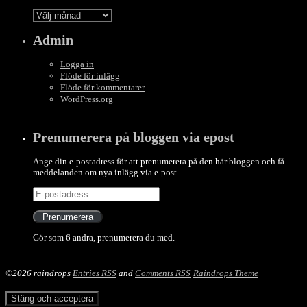
Blog
Archive
Admin
Logga in
Flöde för inlägg
Flöde för kommentarer
WordPress.org
Prenumerera på bloggen via epost
Ange din e-postadress för att prenumerera på den här bloggen och få
meddelanden om nya inlägg via e-post.
E-
postadress
Prenumerera
Gör som 6 andra, prenumerera du med.
©2026 raindrops
Entries RSS
and
Comments RSS
Raindrops Theme