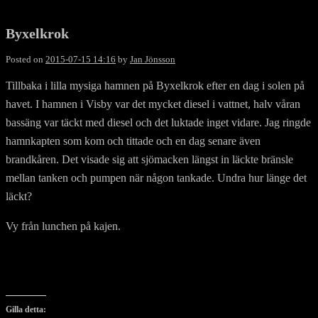
Byxelkrok
Posted on
2015-07-15 14:16
by
Jan Jönsson
Tillbaka i lilla mysiga hamnen på Byxelkrok efter en dag i solen på
havet. I hamnen i Visby var det mycket diesel i vattnet, halv våran
bassäng var täckt med diesel och det luktade inget vidare. Jag ringde
hamnkapten som kom och tittade och en dag senare även
brandkåren. Det visade sig att sjömacken längst in läckte bränsle
mellan tanken och pumpen när någon tankade. Undra hur länge det
läckt?
Vy från lunchen på kajen.
Gilla detta: