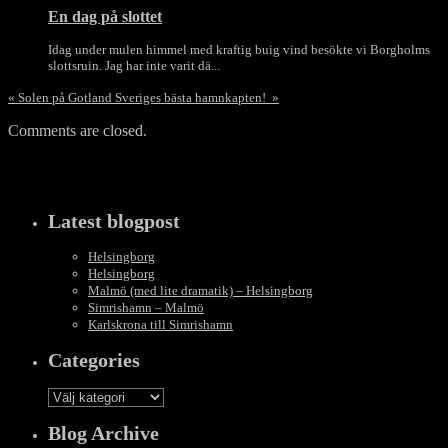
En dag på slottet
Idag under mulen himmel med kraftig buig vind besökte vi Borgholms
slottsruin. Jag har inte varit dä...
«
Solen på Gotland
Sveriges bästa hamnkapten!
»
Comments are closed.
Latest blogpost
Helsingborg
Helsingborg
Malmö (med lite dramatik) – Helsingborg
Simrishamn – Malmö
Karlskrona till Simrishamn
Categories
Categories
Blog Archive