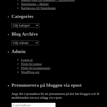
Simrishamn – Malmö
Karlskrona till Simrishamn
Categories
Categories
Blog Archive
Blog
Archive
Admin
Logga in
Flöde för inlägg
Flöde för kommentarer
WordPress.org
Prenumerera på bloggen via epost
Ange din e-postadress för att prenumerera på den här bloggen och få
meddelanden om nya inlägg via e-post.
E-