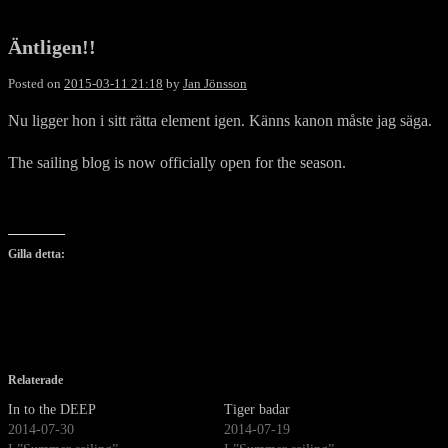
Äntligen!!
Posted on
2015-03-11 21:18
by
Jan Jönsson
Nu ligger hon i sitt rätta element igen. Känns kanon måste jag säga.
The sailing blog is now officially open for the season.
Gilla detta:
Relaterade
In to the DEEP
Tiger badar
2014-07-30
2014-07-19