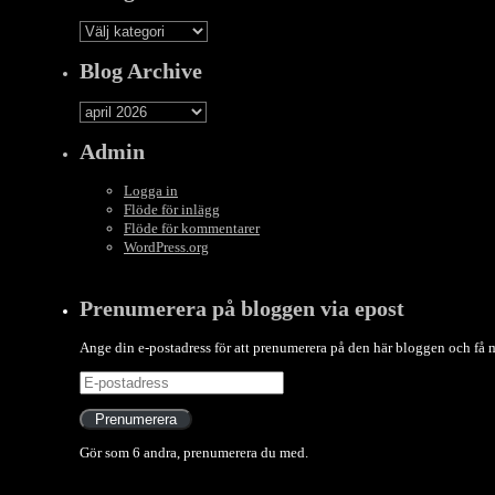
Categories
Blog Archive
Blog
Archive
Admin
Logga in
Flöde för inlägg
Flöde för kommentarer
WordPress.org
Prenumerera på bloggen via epost
Ange din e-postadress för att prenumerera på den här bloggen och få
E-
postadress
Prenumerera
Gör som 6 andra, prenumerera du med.