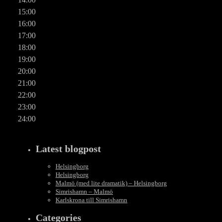
15:00
16:00
17:00
18:00
19:00
20:00
21:00
22:00
23:00
24:00
Latest blogpost
Helsingborg
Helsingborg
Malmö (med lite dramatik) – Helsingborg
Simrishamn – Malmö
Karlskrona till Simrishamn
Categories